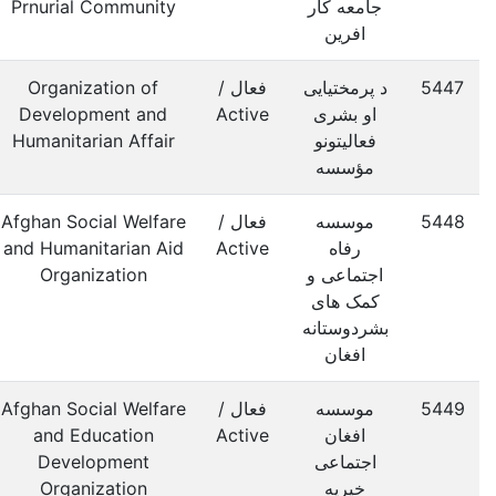
جامعه کار
Prnurial Community
افرین
5447
د پرمختیایی
فعال /
Organization of
او بشری
Active
Development and
فعالیتونو
Humanitarian Affair
مؤسسه
5448
موسسه
فعال /
Afghan Social Welfare
رفاه
Active
and Humanitarian Aid
اجتماعی و
Organization
کمک های
بشردوستانه
افغان
5449
موسسه
فعال /
Afghan Social Welfare
افغان
Active
and Education
اجتماعی
Development
خیریه
Organization