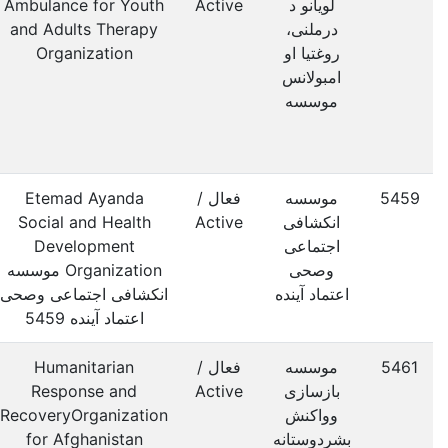
لویانو د
Active
Ambulance for Youth
درملنی،
and Adults Therapy
روغتیا او
Organization
امبولانس
موسسه
5459
موسسه
فعال /
Etemad Ayanda
انکشافی
Active
Social and Health
اجتماعی
Development
وصحی
Organization موسسه
اعتماد آینده
انکشافی اجتماعی وصحی
اعتماد آینده 5459
5461
موسسه
فعال /
Humanitarian
بازسازی
Active
Response and
وواکنش
RecoveryOrganization
بشردوستانه
for Afghanistan