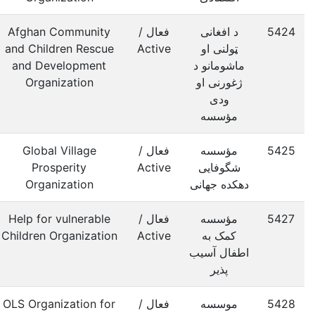
5424
د افغانی
فعال /
Afghan Community
ټولنی او
Active
and Children Rescue
ماشومانو د
and Development
ژغورنی او
Organization
ودی
مؤسسه
5425
مؤسسه
فعال /
Global Village
شگوفایی
Active
Prosperity
دهکده جهانی
Organization
5427
مؤسسه
فعال /
Help for vulnerable
کمک به
Active
Children Organization
اطفال آسیب
پذیر
5428
موسسه
فعال /
OLS Organization for