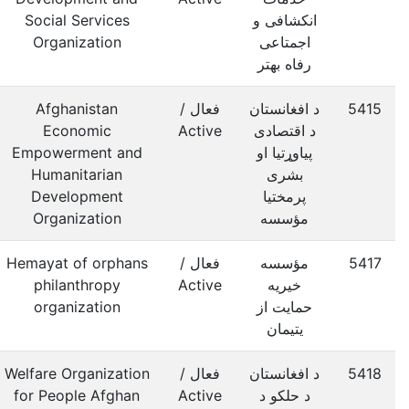
انکشافی و
Social Services
اجمتاعی
Organization
رفاه بهتر
5415
د افغانستان
فعال /
Afghanistan
د اقتصادی
Active
Economic
پیاوړتیا او
Empowerment and
بشری
Humanitarian
پرمختیا
Development
مؤسسه
Organization
5417
مؤسسه
فعال /
Hemayat of orphans
خیریه
Active
philanthropy
حمایت از
organization
یتیمان
5418
د افغانستان
فعال /
Welfare Organization
د حلکو د
Active
for People Afghan