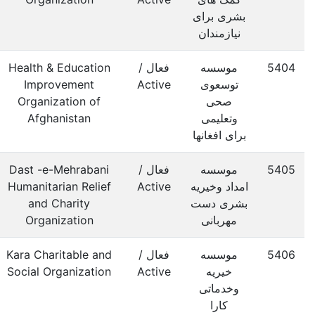
بشری برای
نیازمندان
5404
موسسه
فعال /
Health & Education
توسعوی
Active
Improvement
صحی
Organization of
وتعلیمی
Afghanistan
برای افغانها
5405
موسسه
فعال /
Dast -e-Mehrabani
امداد وخیریه
Active
Humanitarian Relief
بشری دست
and Charity
مهربانی
Organization
5406
موسسه
فعال /
Kara Charitable and
خیریه
Active
Social Organization
وخدماتی
کارا