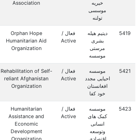
خیریه
Association
موسسی
تولنه
5419
دیتیم هیله
فعال /
Orphan Hope
بشری
Active
Humanitarian Aid
مرستی
Organization
موسسه
5421
موسسه
فعال /
Rehabilitation of Self-
احیایی مجدد
Active
reliant Afghanistan
افغانستان
Organization
خود کفا
5423
موسسه
فعال /
Humanitarian
کمک های
Active
Assistance and
انسانی
Economic
وتوسعه
Development
اقتصادی
Organization