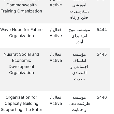
اموزشی
Active
Commonwealth
دسترسی به
Training Organization
صلح ورفاه
5444
موسسه موج
فعال /
Wave Hope for Future
امید برای
Active
Organization
آینده
5445
مؤسسه
فعال /
Nusrrat Social and
انکشاف
Active
Economic
اجتماعی و
Development
اقتصادی
Organization
نصرت
5446
موسسه
فعال /
Organization for
ظرفیت دهی
Active
Capacity Building
و حمایت
Supporting The Enter